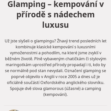
Glamping – kempování v
přírodě s nádechem
luxusu
Už jste slyšeli o glampingu? Žhavý trend posledních let
kombinuje klasické kempování s luxusními
vymoženostmi a pohodlím, na které jsme zvyklí v
běžném životě. Plně vybaveným chatičkám či stylovým
maringotkám uprostřed přírody propadají i ti, kdo by
se normálně pod stan nevydali. Označení glamping se
poprvé objevilo v Anglii v roce 2005 a dnes už je
oficiálně součástí Oxfordského anglického slovníku.
Spojuje dvě slova glamorous (úžasné) a camping
(kempování).