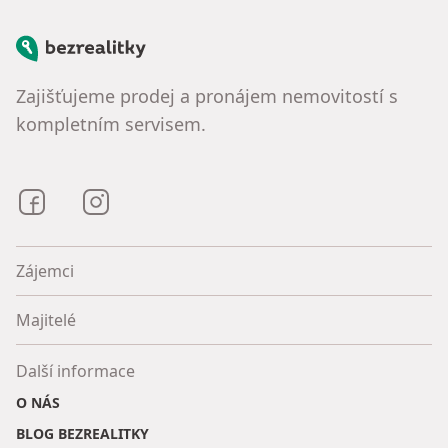
Bezrealitky
Zajišťujeme prodej a pronájem nemovitostí s
kompletním servisem.
Bezrealitky na Facebooku
Bezrealitky na Instagramu
Zájemci
Majitelé
Další informace
O NÁS
BLOG BEZREALITKY