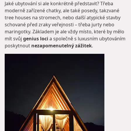
Jaké ubytování si ale konkrétně představit? Třeba
moderně zařízené chatky, ale také posedy, takzvané
tree houses na stromech, nebo další atypické stavby
schované před zraky veřejnosti – třeba jurty nebo
maringotky. Základem je ale vždy místo, které by mělo
mít svůj
genius loci
a společně s luxusním ubytováním
poskytnout
nezapomenutelný zážitek
.