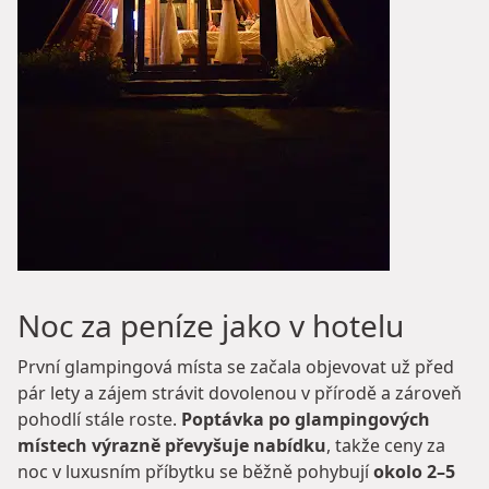
Noc za peníze jako v hotelu
První glampingová místa se začala objevovat už před
pár lety a zájem strávit dovolenou v přírodě a zároveň
pohodlí stále roste.
Poptávka po glampingových
místech výrazně převyšuje nabídku
, takže ceny za
noc v luxusním příbytku se běžně pohybují
okolo 2–5