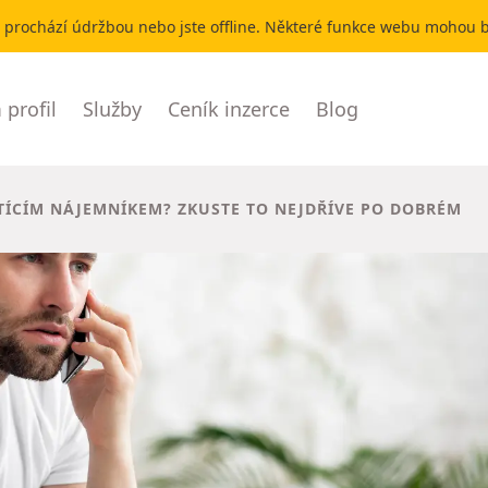
r prochází údržbou nebo jste offline. Některé funkce webu mohou
profil
Služby
Ceník inzerce
Blog
TÍCÍM NÁJEMNÍKEM? ZKUSTE TO NEJDŘÍVE PO DOBRÉM