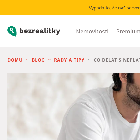
Vypadá to, že náš serve
Bezrealitky
Nemovitosti
Premium 
DOMŮ
BLOG
RADY A TIPY
CO DĚLAT S NEPLA