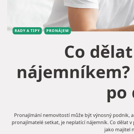
RADY A TIPY
PRONÁJEM
Co dělat
nájemníkem? Z
po
Pronajímání nemovitostí může být výnosný podnik, ale 
pronajímatelé setkat, je neplatící nájemník. Co dělat 
jako majitel