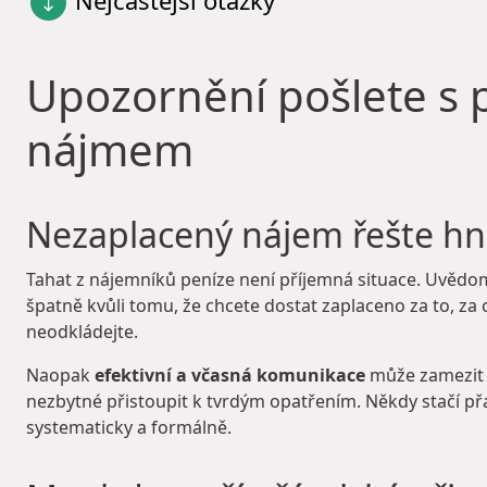
Nejčastější otázky
Upozornění pošlete s
nájmem
Nezaplacený nájem řešte h
Tahat z nájemníků peníze není příjemná situace. Uvědomte
špatně kvůli tomu, že chcete dostat zaplaceno za to, za
neodkládejte.
Naopak
efektivní a včasná komunikace
může zamezit 
nezbytné přistoupit k tvrdým opatřením. Někdy stačí př
systematicky a formálně.