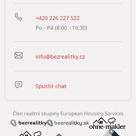
+420 226 227 522
Po - Pá (8:00 - 16:30)
info@bezrealitky.cz
Spustit chat
Člen realitní skupiny European Housing Services