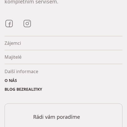
kompletním servisem.
Bezrealitky na Facebooku
Bezrealitky na Instagramu
Zájemci
Majitelé
Další informace
O NÁS
BLOG BEZREALITKY
Rádi vám poradíme