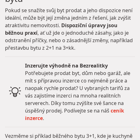
Pokud se snažíte svůj byt prodat a jeho dispozice není
ideální, může být její změna jedním z řešení, jak zvýšit
atraktivitu nemovitosti.
Dispoziční úpravy jsou
běžnou praxí
, ať už jde o jednoduché zásahy, jako je
odstranění příčky, nebo o zásadnější změny, například
přestavbu bytu z 2+1 na 3+kk.
Inzerujte výhodně na Bezrealitky
Potřebujete prodat byt, dům nebo garáž, ale
mít s přípravou inzerce co nejméně práce a
naopak rychle prodat? U vybraných tarifů za
vás zajistíme inzerci na mnoha realitních
serverech. Díky tomu zvýšíte své šance na
úspěšný prodej. Podívejte se na náš
ceník
inzerce
.
Vezměme si příklad běžného bytu 3+1, kde je kuchyně