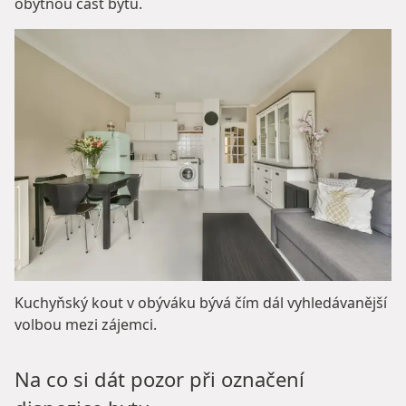
obytnou část bytu.
Kuchyňský kout v obýváku bývá čím dál vyhledávanější
volbou mezi zájemci.
Na co si dát pozor při označení