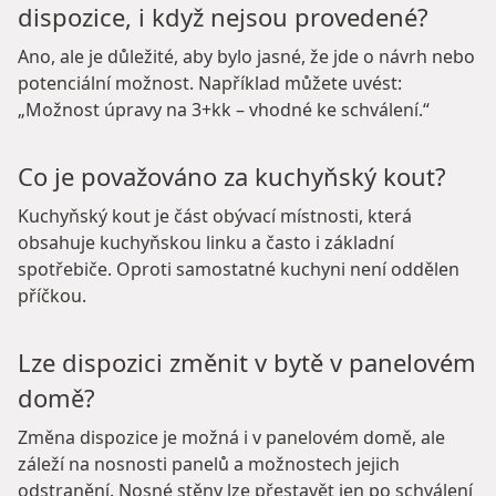
dispozice, i když nejsou provedené?
Ano, ale je důležité, aby bylo jasné, že jde o návrh nebo
potenciální možnost. Například můžete uvést:
„Možnost úpravy na 3+kk – vhodné ke schválení.“
Co je považováno za kuchyňský kout?
Kuchyňský kout je část obývací místnosti, která
obsahuje kuchyňskou linku a často i základní
spotřebiče. Oproti samostatné kuchyni není oddělen
příčkou.
Lze dispozici změnit v bytě v panelovém
domě?
Změna dispozice je možná i v panelovém domě, ale
záleží na nosnosti panelů a možnostech jejich
odstranění. Nosné stěny lze přestavět jen po schválení