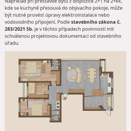
Například při přestavbě bytu z dispozice 2+1 na 2+kk,
kde se kuchyně přesouvá do obývacího pokoje, může
být nutné provést úpravy elektroinstalace nebo
vodovodního připojení. Podle
stavebního zákona č.
283/2021 Sb.
je v těchto případech povinností mít
schválenou projektovou dokumentaci od stavebního
úřadu.