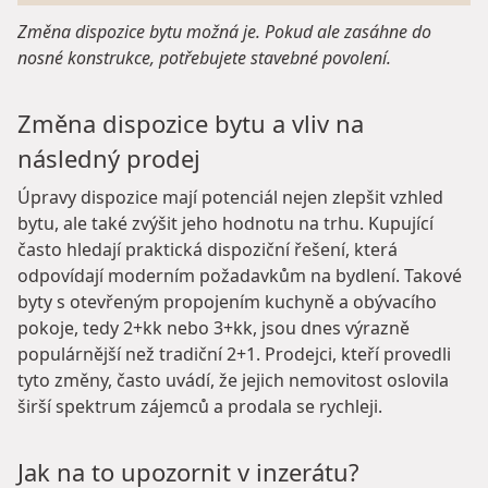
Změna dispozice bytu možná je. Pokud ale zasáhne do
nosné konstrukce, potřebujete stavebné povolení.
Změna dispozice bytu a vliv na
následný prodej
Úpravy dispozice mají potenciál nejen zlepšit vzhled
bytu, ale také zvýšit jeho hodnotu na trhu. Kupující
často hledají praktická dispoziční řešení, která
odpovídají moderním požadavkům na bydlení. Takové
byty s otevřeným propojením kuchyně a obývacího
pokoje, tedy 2+kk nebo 3+kk, jsou dnes výrazně
populárnější než tradiční 2+1. Prodejci, kteří provedli
tyto změny, často uvádí, že jejich nemovitost oslovila
širší spektrum zájemců a prodala se rychleji.
Jak na to upozornit v inzerátu?