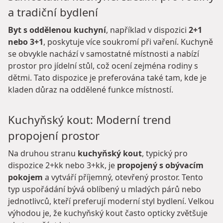
a tradiční bydlení
Byt s oddělenou kuchyní
, například v dispozici
2+1
nebo 3+1
, poskytuje více soukromí při vaření. Kuchyně
se obvykle nachází v samostatné místnosti a nabízí
prostor pro jídelní stůl, což ocení zejména rodiny s
dětmi. Tato dispozice je preferována také tam, kde je
kladen důraz na oddělené funkce místností.
Kuchyňský kout: Moderní trend
propojení prostor
Na druhou stranu
kuchyňský kout
, typický pro
dispozice 2+kk nebo 3+kk, je
propojený s obývacím
pokojem
a vytváří příjemný, otevřený prostor. Tento
typ uspořádání bývá oblíbený u mladých párů nebo
jednotlivců, kteří preferují moderní styl bydlení. Velkou
výhodou je, že kuchyňský kout často opticky zvětšuje