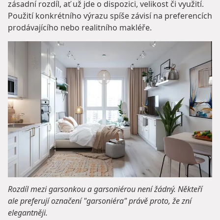
zásadní rozdíl, ať už jde o dispozici, velikost či využití.
Použití konkrétního výrazu spíše závisí na preferencích
prodávajícího nebo realitního makléře.
Rozdíl mezi garsonkou a garsoniérou není žádný. Někteří
ale preferují označení "garsoniéra" právě proto, že zní
elegantněji.