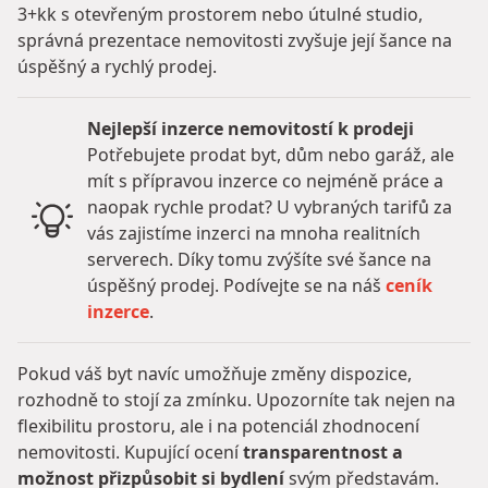
3+kk s otevřeným prostorem nebo útulné studio,
správná prezentace nemovitosti zvyšuje její šance na
úspěšný a rychlý prodej.
Nejlepší inzerce nemovitostí k prodeji
Potřebujete prodat byt, dům nebo garáž, ale
mít s přípravou inzerce co nejméně práce a
naopak rychle prodat? U vybraných tarifů za
vás zajistíme inzerci na mnoha realitních
serverech. Díky tomu zvýšíte své šance na
úspěšný prodej. Podívejte se na náš
ceník
inzerce
.
Pokud váš byt navíc umožňuje změny dispozice,
rozhodně to stojí za zmínku. Upozorníte tak nejen na
flexibilitu prostoru, ale i na potenciál zhodnocení
nemovitosti. Kupující ocení
transparentnost a
možnost přizpůsobit si bydlení
svým představám.