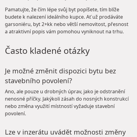
Pamatujte, že čím lépe svůj byt popíšete, tím blíže
budete k nalezení ideálního kupce. Ať už prodáváte
garsoniéru, byt 2+kk nebo větší nemovitost, přesnost
a atraktivní popis vám pomohou vyniknout na trhu.
Často kladené otázky
Je možné změnit dispozici bytu bez
stavebního povolení?
Ano, ale pouze u drobných úprav, jako je odstranění
nenosné příčky. Jakýkoli zásah do nosných konstrukcí
nebo změna využití místností vyžaduje stavební
povolení.
Lze v inzerátu uvádět možnosti změny