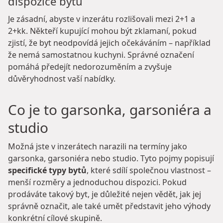
dispozice bytu
Je zásadní, abyste v inzerátu rozlišovali mezi 2+1 a
2+kk. Někteří kupující mohou být zklamaní, pokud
zjistí, že byt neodpovídá jejich očekáváním – například
že nemá samostatnou kuchyni. Správné označení
pomáhá předejít nedorozuměním a zvyšuje
důvěryhodnost vaší nabídky.
Co je to garsonka, garsoniéra a
studio
Možná jste v inzerátech narazili na termíny jako
garsonka, garsoniéra nebo studio. Tyto pojmy popisují
specifické typy bytů
, které sdílí společnou vlastnost –
menší rozměry a jednoduchou dispozici. Pokud
prodáváte takový byt, je důležité nejen vědět, jak jej
správně označit, ale také umět představit jeho výhody
konkrétní cílové skupině.