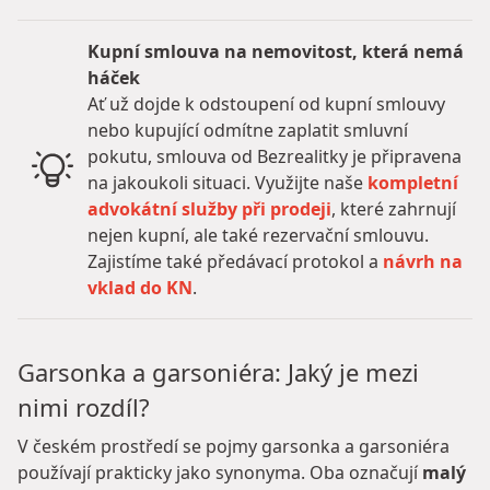
Kupní smlouva na nemovitost, která nemá
háček
Ať už dojde k odstoupení od kupní smlouvy
nebo kupující odmítne zaplatit smluvní
pokutu, smlouva od Bezrealitky je připravena
na jakoukoli situaci. Využijte naše
kompletní
advokátní služby při prodeji
, které zahrnují
nejen kupní, ale také rezervační smlouvu.
Zajistíme také předávací protokol a
návrh na
vklad do KN
.
Garsonka a garsoniéra: Jaký je mezi
nimi rozdíl?
V českém prostředí se pojmy garsonka a garsoniéra
používají prakticky jako synonyma. Oba označují
malý