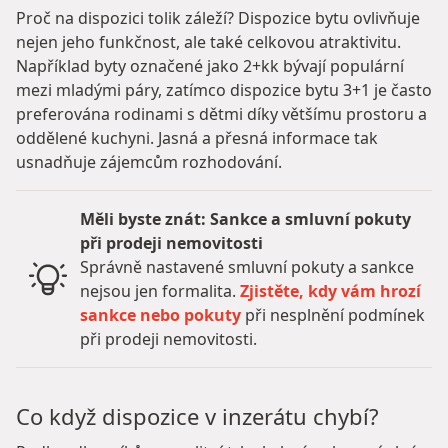
Proč na dispozici tolik záleží? Dispozice bytu ovlivňuje
nejen jeho funkčnost, ale také celkovou atraktivitu.
Například byty označené jako 2+kk bývají populární
mezi mladými páry, zatímco dispozice bytu 3+1 je často
preferována rodinami s dětmi díky většímu prostoru a
oddělené kuchyni. Jasná a přesná informace tak
usnadňuje zájemcům rozhodování.
Měli byste znát: Sankce a smluvní pokuty
při prodeji nemovitosti
Správně nastavené smluvní pokuty a sankce
nejsou jen formalita.
Zjistěte, kdy vám hrozí
sankce nebo pokuty
při nesplnění podmínek
při prodeji nemovitosti.
Co když dispozice v inzerátu chybí?