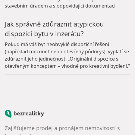
stavebním úřadem a s odpovídající dokumentací.
Jak správně zdůraznit atypickou
dispozici bytu v inzerátu?
Pokud má váš byt neobvyklé dispoziční řešení
(například mezonet nebo otevřený půdorys), vyplatí se
zdůraznit jeho jedinečnost: „Originální dispozice s
otevřeným konceptem – vhodné pro kreativní bydlení.“
Bezrealitky
Zajišťujeme prodej a pronájem nemovitostí s