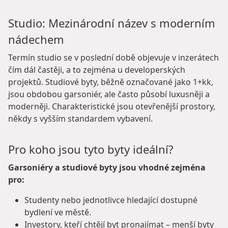
Studio: Mezinárodní název s moderním
nádechem
Termín studio se v poslední době objevuje v inzerátech
čím dál častěji, a to zejména u developerských
projektů. Studiové byty, běžně označované jako 1+kk,
jsou obdobou garsoniér, ale často působí luxusněji a
moderněji. Charakteristické jsou otevřenější prostory,
někdy s vyšším standardem vybavení.
Pro koho jsou tyto byty ideální?
Garsoniéry a studiové byty jsou vhodné zejména
pro:
Studenty nebo jednotlivce hledající dostupné
bydlení ve městě.
Investory, kteří chtějí byt pronajímat – menší byty