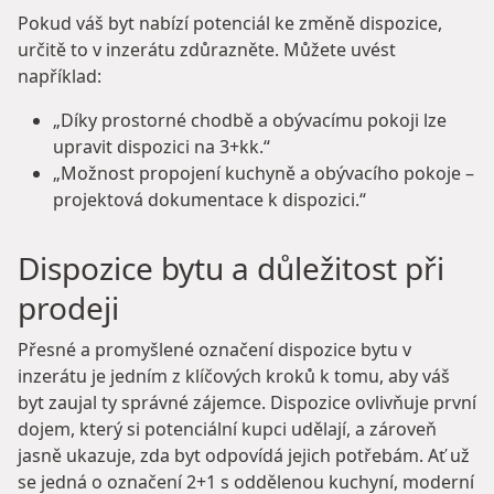
Pokud váš byt nabízí potenciál ke změně dispozice,
určitě to v inzerátu zdůrazněte. Můžete uvést
například:
„Díky prostorné chodbě a obývacímu pokoji lze
upravit dispozici na 3+kk.“
„Možnost propojení kuchyně a obývacího pokoje –
projektová dokumentace k dispozici.“
Dispozice bytu a důležitost při
prodeji
Přesné a promyšlené označení dispozice bytu v
inzerátu je jedním z klíčových kroků k tomu, aby váš
byt zaujal ty správné zájemce. Dispozice ovlivňuje první
dojem, který si potenciální kupci udělají, a zároveň
jasně ukazuje, zda byt odpovídá jejich potřebám. Ať už
se jedná o označení 2+1 s oddělenou kuchyní, moderní