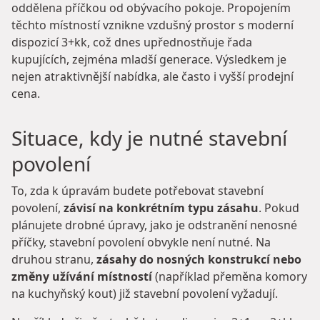
oddělena příčkou od obývacího pokoje. Propojením
těchto místností vznikne vzdušný prostor s moderní
dispozicí 3+kk, což dnes upřednostňuje řada
kupujících, zejména mladší generace. Výsledkem je
nejen atraktivnější nabídka, ale často i vyšší prodejní
cena.
Situace, kdy je nutné stavební
povolení
To, zda k úpravám budete potřebovat stavební
povolení,
závisí na konkrétním typu zásahu
. Pokud
plánujete drobné úpravy, jako je odstranění nenosné
příčky, stavební povolení obvykle není nutné. Na
druhou stranu,
zásahy do nosných konstrukcí nebo
změny užívání místností
(například přeměna komory
na kuchyňský kout) již stavební povolení vyžadují.