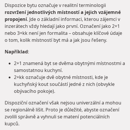
Dispozice bytu označuje v realitní terminologii
rozvržení jednotlivých místností a jejich vzájemné
propojení
. Jde o základní informaci, kterou zájemci v
inzerátech vždy hledají jako první. Označení jako 2+1
nebo 3+kk není jen formalita – obsahuje klíčové údaje
o tom, kolik místností byt má a jak jsou řešeny.
Například
:
2+1 znamená byt se dvěma obytnými místnostmi a
samostatnou kuchyní.
2+kk označuje dvě obytné místnosti, kde je
kuchyňský kout součástí jedné z nich (obvykle
obývacího pokoje).
Dispoziční označení však nejsou univerzální a mohou
se regionálně lišit. Proto je důležité, abyste označení
zvolili správně a vyhnuli se matení potenciálních
kupců.