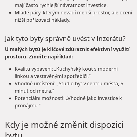
mají často rychlejší návratnost investice.
Mladé páry, kterým nevadí menší prostor, ale ocení
nižší pořizovací náklady.
Jak tyto byty správně uvést v inzerátu?
U malých bytů je klíčové zdůraznit efektivní využití
prostoru. Zmiňte například:
Kvalitu vybavení: „Kuchyňský kout s moderní
linkou a vestavěnými spotřebiči.“
Vhodné umístění: „Studio byt v centru města, 5
minut od metra.“
Potenciální možnosti: „Vhodné jako investice k
pronájmu.“
Kdy je možné změnit dispozici
bytu