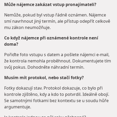
Může nájemce zakázat vstup pronajímateli?
Nemůže, pokud byl vstup řádně oznámen. Nájemce
smí navrhnout jiný termín, ale přístup odepřít celkově
mu zákon neumožňuje.
Co když nájemce při oznámené kontrole není
doma?
Pořiďte foto vstupu s datem a pošlete nájemci e-mail,
že kontrola nemohla proběhnout. Dokumentujete tím
svůj pokus. Dohodněte náhradní termín.
Musím mít protokol, nebo stačí fotky?
Fotky dokazují stav. Protokol dokazuje, co bylo při
kontrole zjištěno, kdy a kdo to potvrdil. Ideálně obojí.
Se samotnými fotkami bez kontextu se u soudu hůře
argumentuje.