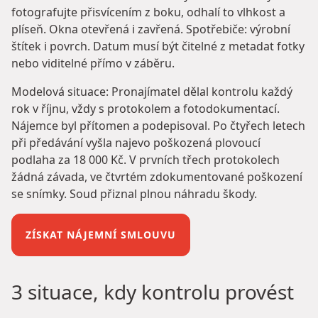
fotografujte přisvícením z boku, odhalí to vlhkost a
plíseň. Okna otevřená i zavřená. Spotřebiče: výrobní
štítek i povrch. Datum musí být čitelné z metadat fotky
nebo viditelné přímo v záběru.
Modelová situace: Pronajímatel dělal kontrolu každý
rok v říjnu, vždy s protokolem a fotodokumentací.
Nájemce byl přítomen a podepisoval. Po čtyřech letech
při předávání vyšla najevo poškozená plovoucí
podlaha za 18 000 Kč. V prvních třech protokolech
žádná závada, ve čtvrtém zdokumentované poškození
se snímky. Soud přiznal plnou náhradu škody.
ZÍSKAT NÁJEMNÍ SMLOUVU
3 situace, kdy kontrolu provést