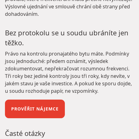
Výslovné ujednání ve smlouvě chrání obě strany před
dohadováním.
Bez protokolu se u soudu ubráníte jen
těžko.
Právo na kontrolu pronajatého bytu máte. Podmínky
jsou jednoduché: předem oznámit, výsledek
zdokumentovat, nepřekračovat rozumnou frekvenci.
Tři roky bez jediné kontroly jsou tři roky, kdy nevíte, v
jakém stavu je vaše investice. A pokud ke sporu dojde,
u soudu rozhoduje papír, ne vzpomínky.
PROVĚŘIT NÁJEMCE
Časté otázky