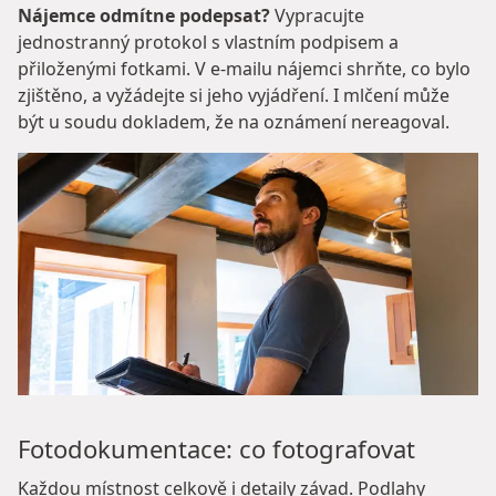
Nájemce odmítne podepsat?
Vypracujte
jednostranný protokol s vlastním podpisem a
přiloženými fotkami. V e-mailu nájemci shrňte, co bylo
zjištěno, a vyžádejte si jeho vyjádření. I mlčení může
být u soudu dokladem, že na oznámení nereagoval.
Fotodokumentace: co fotografovat
Každou místnost celkově i detaily závad. Podlahy