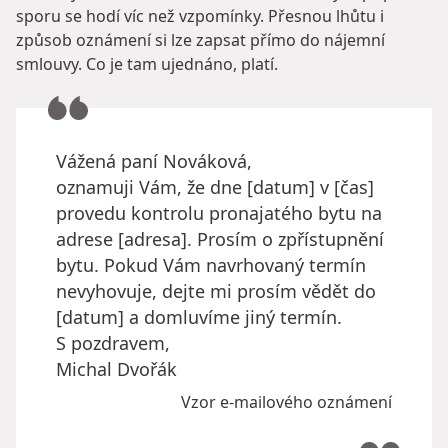
sporu se hodí víc než vzpomínky. Přesnou lhůtu i
způsob oznámení si lze zapsat přímo do nájemní
smlouvy. Co je tam ujednáno, platí.
Vážená paní Nováková,
oznamuji Vám, že dne [datum] v [čas]
provedu kontrolu pronajatého bytu na
adrese [adresa]. Prosím o zpřístupnění
bytu. Pokud Vám navrhovaný termín
nevyhovuje, dejte mi prosím vědět do
[datum] a domluvíme jiný termín.
S pozdravem,
Michal Dvořák
Vzor e-mailového oznámení