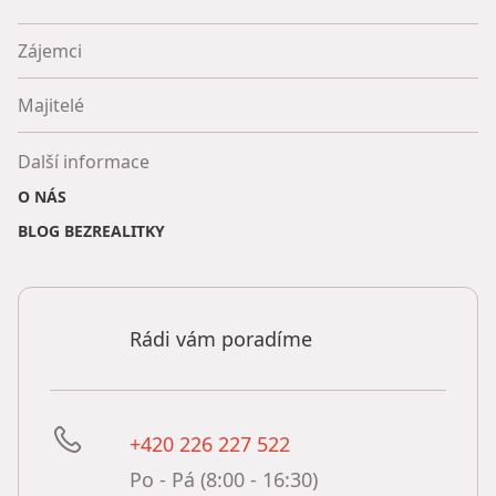
Zájemci
Majitelé
Další informace
O NÁS
BLOG BEZREALITKY
Rádi vám poradíme
+420 226 227 522
Po - Pá (8:00 - 16:30)