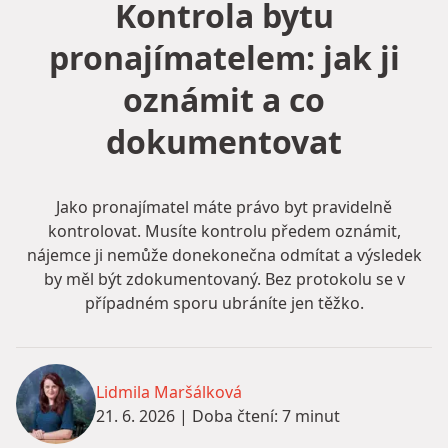
Kontrola bytu
pronajímatelem: jak ji
oznámit a co
dokumentovat
Jako pronajímatel máte právo byt pravidelně
kontrolovat. Musíte kontrolu předem oznámit,
nájemce ji nemůže donekonečna odmítat a výsledek
by měl být zdokumentovaný. Bez protokolu se v
případném sporu ubráníte jen těžko.
Lidmila Maršálková
21. 6. 2026
|
Doba čtení: 7 minut