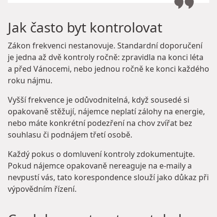
Jak často byt kontrolovat
Zákon frekvenci nestanovuje. Standardní doporučení
je jedna až dvě kontroly ročně: zpravidla na konci léta
a před Vánocemi, nebo jednou ročně ke konci každého
roku nájmu.
Vyšší frekvence je odůvodnitelná, když sousedé si
opakovaně stěžují, nájemce neplatí zálohy na energie,
nebo máte konkrétní podezření na chov zvířat bez
souhlasu či podnájem třetí osobě.
Každý pokus o domluvení kontroly zdokumentujte.
Pokud nájemce opakovaně nereaguje na e-maily a
nevpustí vás, tato korespondence slouží jako důkaz při
výpovědním řízení.