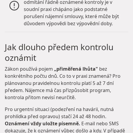
odmítání řádně oznámené kontroly je v
soudní praxi chápáno jako podstatné
porušení nájemní smlouvy, které může být
důvodem výpovědi bez výpovědní doby.
Jak dlouho předem kontrolu
oznámit
Zákon používá pojem
„přiměřená lhůta"
bez
konkrétního počtu dnů. Co to v praxi znamená? Pro
plánovanou pravidelnou kontrolu platí 5 až 7 dní
předem. Nájemce má čas přizpůsobit program,
kontrola přitom nevisí neurčitě.
Pro urgentní situaci (podezření na havárii, nutná
prohlídka před opravou) stačí 24 až 48 hodin.
Oznámení vždy uložte písemně.
E-mail nebo SMS
dokazuje, že k oznámení vůbec došlo a kdy. V případě