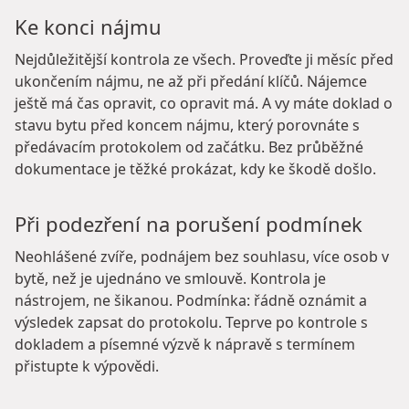
Ke konci nájmu
Nejdůležitější kontrola ze všech. Proveďte ji měsíc před
ukončením nájmu, ne až při předání klíčů. Nájemce
ještě má čas opravit, co opravit má. A vy máte doklad o
stavu bytu před koncem nájmu, který porovnáte s
předávacím protokolem od začátku. Bez průběžné
dokumentace je těžké prokázat, kdy ke škodě došlo.
Při podezření na porušení podmínek
Neohlášené zvíře, podnájem bez souhlasu, více osob v
bytě, než je ujednáno ve smlouvě. Kontrola je
nástrojem, ne šikanou. Podmínka: řádně oznámit a
výsledek zapsat do protokolu. Teprve po kontrole s
dokladem a písemné výzvě k nápravě s termínem
přistupte k výpovědi.