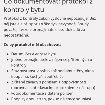
Co dokumentovat: protokol z
kontroly bytu
Protokol z kontroly zákon výslovně nepožaduje. Bez
něj jste ale při sporu o škody v nevýhodě. Soudy
považují tvrzení pronajímatele bez dokladů za
nedostatečná.
Co by protokol měl obsahovat:
Datum, čas a adresa bytu
Jméno pronajímatele a nájemce přítomných u
kontroly
Stav místností a vybavení: podlahy, stěny, okna,
koupelna, kuchyň, spotřebiče
Zjištěné závady s popisem a odpovědností
(porovnat s předávacím protokolem z nástupu)
Fotodokumentace s datem pořízení
Podpisy obou stran, pokud nájemce souhlasí